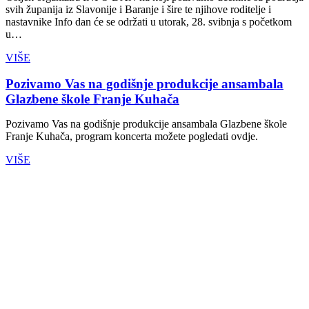
svih županija iz Slavonije i Baranje i šire te njihove roditelje i
nastavnike Info dan će se održati u utorak, 28. svibnja s početkom
u…
VIŠE
Pozivamo Vas na godišnje produkcije ansambala
Glazbene škole Franje Kuhača
Pozivamo Vas na godišnje produkcije ansambala Glazbene škole
Franje Kuhača, program koncerta možete pogledati ovdje.
VIŠE