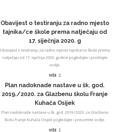
Obavijest o testiranju za radno mjesto
tajnika/ce škole prema natječaju od
17. siječnja 2020. g
Obavijest o testiranju za radno mjesto tajnika/ce škole prema
natječaju od 17. siječnja 2020. godine pogledajte i pročitajte
ovdje.
VIŠE
Plan nadoknade nastave u šk. god.
2019./2020. za Glazbenu školu Franje
Kuhača Osijek
Plan nadoknade nastave u šk. god. 2019./2020. za Glazbenu
školu Franje Kuhača Osijek pogledajte i preuzmite ovdje.
VIŠE