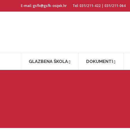
E-mail: gsfk@gsfk-osijek.hr
Tel: 031/211-422 | 031/211-064
GLAZBENA ŠKOLA
DOKUMENTI