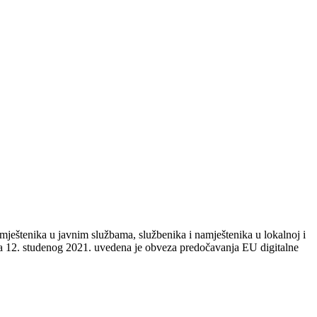
ještenika u javnim službama, službenika i namještenika u lokalnoj i
ana 12. studenog 2021. uvedena je obveza predočavanja EU digitalne