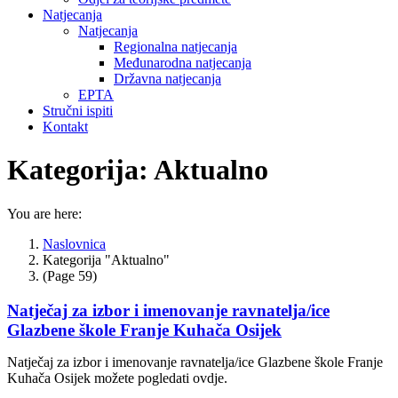
Natjecanja
Natjecanja
Regionalna natjecanja
Međunarodna natjecanja
Državna natjecanja
EPTA
Stručni ispiti
Kontakt
Kategorija:
Aktualno
You are here:
Naslovnica
Kategorija "Aktualno"
(Page 59)
Natječaj za izbor i imenovanje ravnatelja/ice
Glazbene škole Franje Kuhača Osijek
Natječaj za izbor i imenovanje ravnatelja/ice Glazbene škole Franje
Kuhača Osijek možete pogledati ovdje.