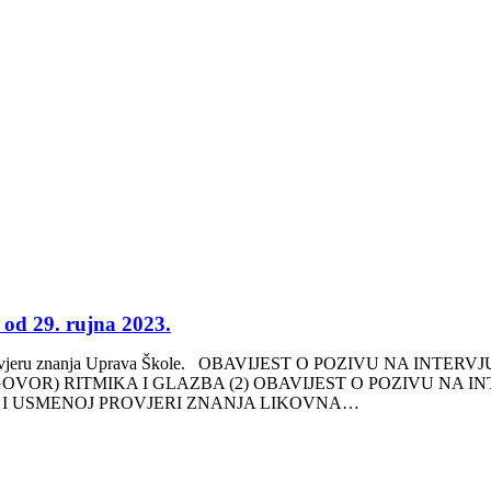
 od 29. rujna 2023.
intervju/provjeru znanja Uprava Škole. OBAVIJEST O POZIVU N
OVOR) RITMIKA I GLAZBA (2) OBAVIJEST O POZIVU NA I
 I USMENOJ PROVJERI ZNANJA LIKOVNA…