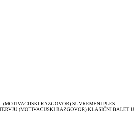
A INTERVJU (MOTIVACIJSKI RAZGOVOR) SUVREMENI PLES
NTERVJU (MOTIVACIJSKI RAZGOVOR) KLASIČNI BALET U