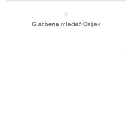
Glazbena mladež Osijek