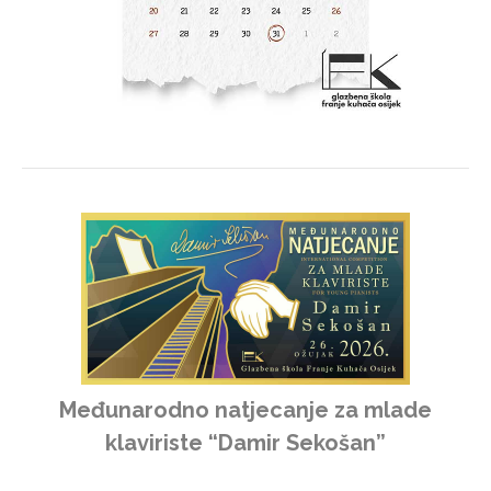
Međunarodno natjecanje za mlade
klaviriste “Damir Sekošan”