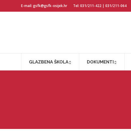
E-mail: gsfk@gsfk-osijek.hr
Tel: 031/211-422 | 031/211-064
GLAZBENA ŠKOLA
DOKUMENTI