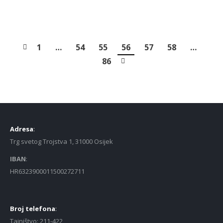
VIŠE
1
…
54
55
56
57
58
…
86
Adresa
:
Trg svetog Trojstva 1, 31000 Osijek
IBAN
:
HR6323900011500272711
Broj telefona
:
Tajništvo: 211-422