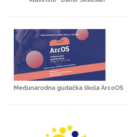
Međunarodna gudačka škola ArcoOS