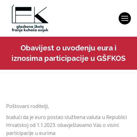
Obavijest o uvođenju eura i
iznosima participacije u GŠFKOS
You are here:
Poštovani roditelji,
budući da je euro postao službena valuta u Republici
Hrvatskoj od 1.1.2023. obavještavamo Vas o visini
participacije u eurima