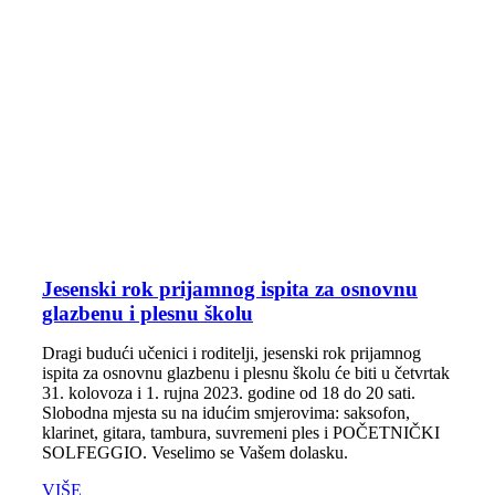
Jesenski rok prijamnog ispita za osnovnu
glazbenu i plesnu školu
Dragi budući učenici i roditelji, jesenski rok prijamnog
ispita za osnovnu glazbenu i plesnu školu će biti u četvrtak
31. kolovoza i 1. rujna 2023. godine od 18 do 20 sati.
Slobodna mjesta su na idućim smjerovima: saksofon,
klarinet, gitara, tambura, suvremeni ples i POČETNIČKI
SOLFEGGIO. Veselimo se Vašem dolasku.
VIŠE