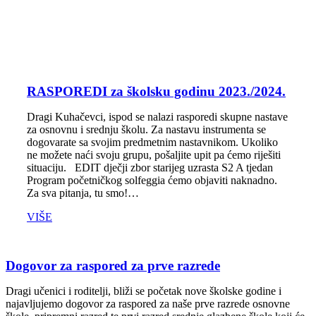
RASPOREDI za školsku godinu 2023./2024.
Dragi Kuhačevci, ispod se nalazi rasporedi skupne nastave
za osnovnu i srednju školu. Za nastavu instrumenta se
dogovarate sa svojim predmetnim nastavnikom. Ukoliko
ne možete naći svoju grupu, pošaljite upit pa ćemo riješiti
situaciju. EDIT dječji zbor starijeg uzrasta S2 A tjedan
Program početničkog solfeggia ćemo objaviti naknadno.
Za sva pitanja, tu smo!…
VIŠE
Dogovor za raspored za prve razrede
Dragi učenici i roditelji, bliži se početak nove školske godine i
najavljujemo dogovor za raspored za naše prve razrede osnovne