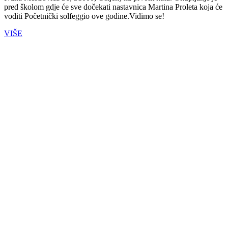
pred školom gdje će sve dočekati nastavnica Martina Proleta koja će
voditi Početnički solfeggio ove godine.Vidimo se!
VIŠE