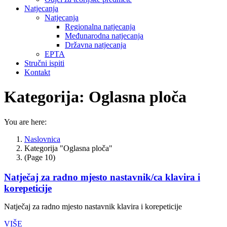
Natjecanja
Natjecanja
Regionalna natjecanja
Međunarodna natjecanja
Državna natjecanja
EPTA
Stručni ispiti
Kontakt
Kategorija:
Oglasna ploča
You are here:
Naslovnica
Kategorija "Oglasna ploča"
(Page 10)
Natječaj za radno mjesto nastavnik/ca klavira i
korepeticije
Natječaj za radno mjesto nastavnik klavira i korepeticije
VIŠE