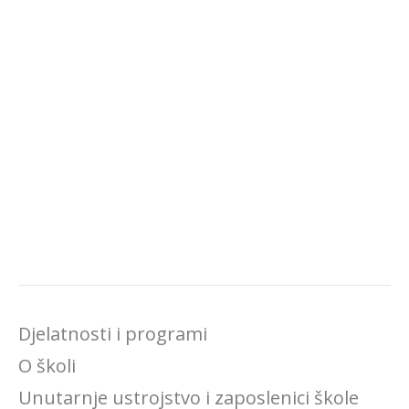
Djelatnosti i programi
O školi
Unutarnje ustrojstvo i zaposlenici škole