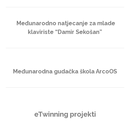
Međunarodno natjecanje za mlade
klaviriste “Damir Sekošan”
Međunarodna gudačka škola ArcoOS
eTwinning projekti