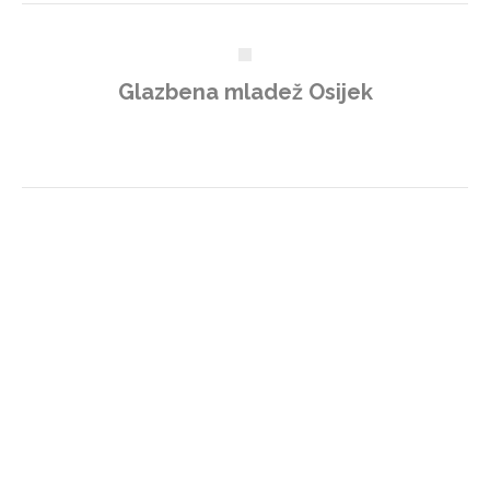
Glazbena mladež Osijek