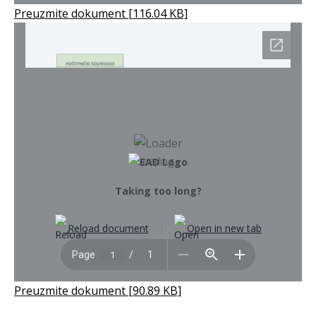
Preuzmite dokument [116.04 KB]
Loading...
Taking too long?
Reload document
|
Open in new tab
Preuzmite dokument [90.89 KB]