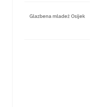
Glazbena mladež Osijek