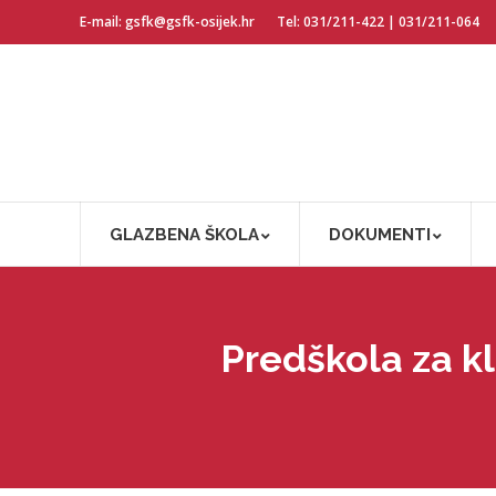
E-mail: gsfk@gsfk-osijek.hr
Tel: 031/211-422 | 031/211-064
GLAZBENA ŠKOLA
DOKUMENTI
Predškola za kl