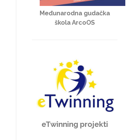
Međunarodna gudačka
škola ArcoOS
eTwinning projekti