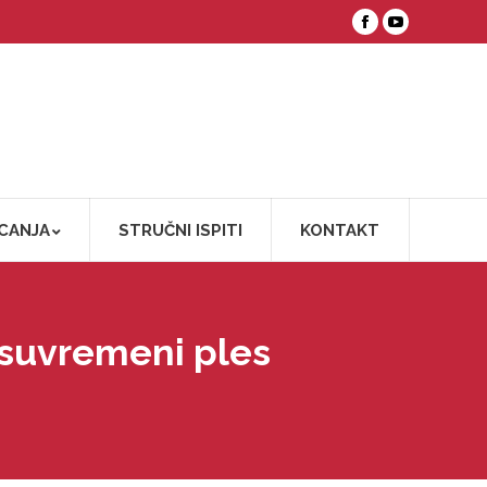
Facebook
YouTube
CANJA
STRUČNI ISPITI
KONTAKT
a suvremeni ples