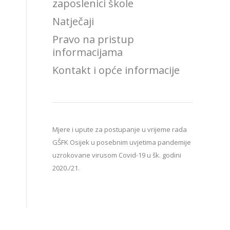
zaposlenici škole
Natječaji
Pravo na pristup
informacijama
Kontakt i opće informacije
Mjere i upute za postupanje u vrijeme rada
GŠFK Osijek u posebnim uvjetima pandemije
uzrokovane virusom Covid-19 u šk. godini
2020./21.