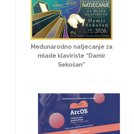
Međunarodno natjecanje za
mlade klaviriste “Damir
Sekošan”