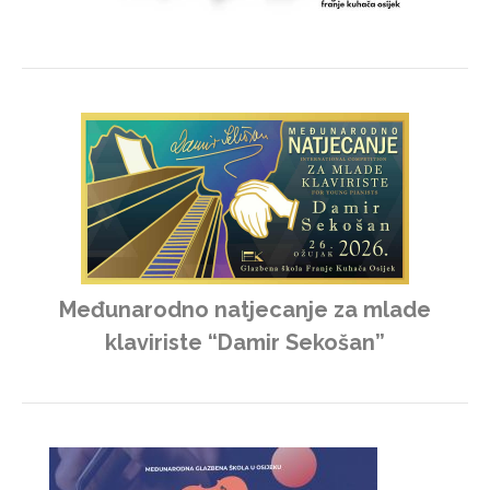
Međunarodno natjecanje za mlade
klaviriste “Damir Sekošan”