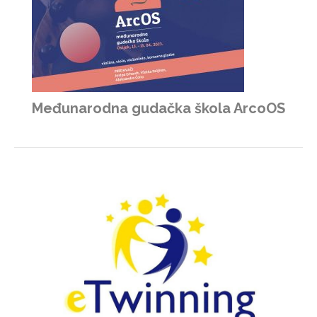
Međunarodna gudačka škola ArcoOS