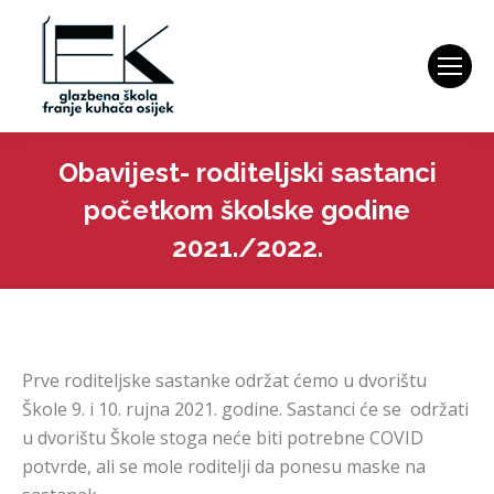
Obavijest- roditeljski sastanci
početkom školske godine
2021./2022.
You are here:
Prve roditeljske sastanke održat ćemo u dvorištu
Škole 9. i 10. rujna 2021. godine. Sastanci će se održati
u dvorištu Škole stoga neće biti potrebne COVID
potvrde, ali se mole roditelji da ponesu maske na