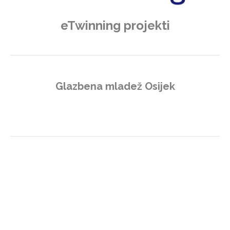
eTwinning projekti
Glazbena mladež Osijek