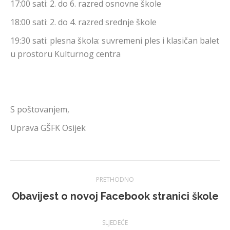
17:00 sati: 2. do 6. razred osnovne škole
18:00 sati: 2. do 4. razred srednje škole
19:30 sati: plesna škola: suvremeni ples i klasičan balet
u prostoru Kulturnog centra
S poštovanjem,
Uprava GŠFK Osijek
Navigacija
PRETHODNO
Prethodna
Obavijest o novoj Facebook stranici škole
objava:
SLJEDEĆE