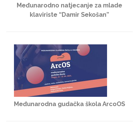
Međunarodno natjecanje za mlade
klaviriste “Damir Sekošan”
Međunarodna gudačka škola ArcoOS