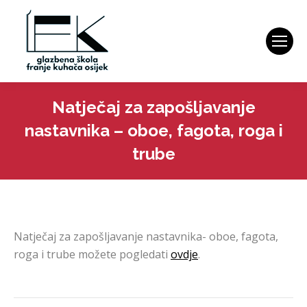
Natječaj za zapošljavanje
nastavnika – oboe, fagota, roga i
trube
You are here:
Natječaj za zapošljavanje nastavnika- oboe, fagota,
roga i trube možete pogledati
ovdje
.