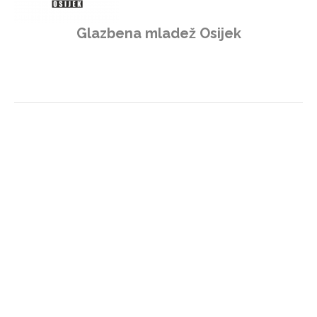
Glazbena mladež Osijek