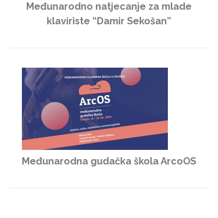
Međunarodno natjecanje za mlade
klaviriste “Damir Sekošan”
Međunarodna gudačka škola ArcoOS