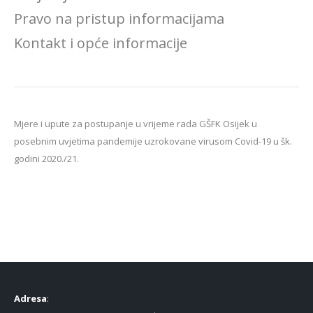
Pravo na pristup informacijama
Kontakt i opće informacije
Mjere i upute za postupanje u vrijeme rada GŠFK Osijek u
posebnim uvjetima pandemije uzrokovane virusom Covid-19 u šk.
godini 2020./21.
Adresa
: