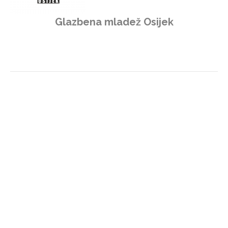
Glazbena mladež Osijek