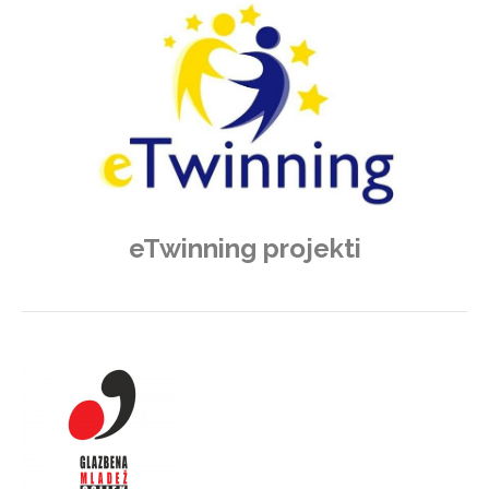
eTwinning projekti