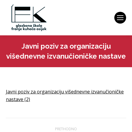
Javni poziv za organizaciju
višednevne izvanučioničke nastave
You are here:
Javni poziv za organizaciju višednevne izvanučioničke
nastave (2)
Navigacija
PRETHODNO