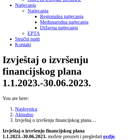
Natjecanja
Natjecanja
Regionalna natjecanja
Međunarodna natjecanja
Državna natjecanja
EPTA
Stručni ispiti
Kontakt
Izvještaj o izvršenju
financijskog plana
1.1.2023.-30.06.2023.
You are here:
Naslovnica
Aktualno
Izvještaj o izvršenju financijskog plana…
Izvještaj o izvršenju financijskog plana
1.1.2023.-30.06.2023.
možete preuzeti i pregledati
ovdje
.