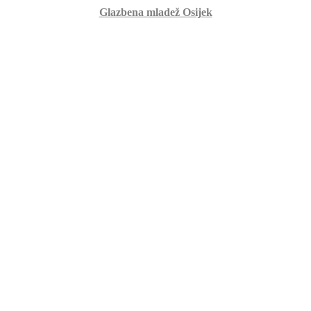
Glazbena mladež Osijek