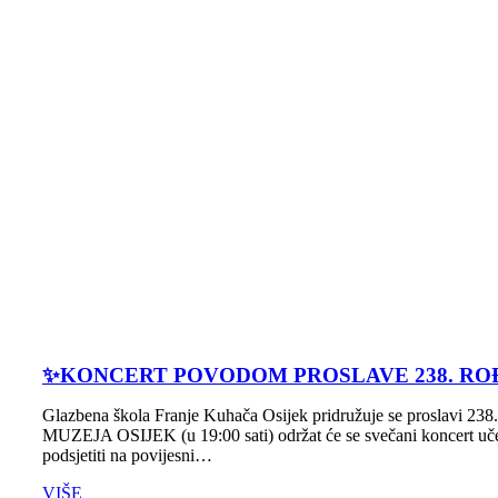
✨️KONCERT POVODOM PROSLAVE 238. RO
Glazbena škola Franje Kuhača Osijek pridružuje se proslavi
MUZEJA OSIJEK (u 19:00 sati) održat će se svečani koncert uče
podsjetiti na povijesni…
VIŠE