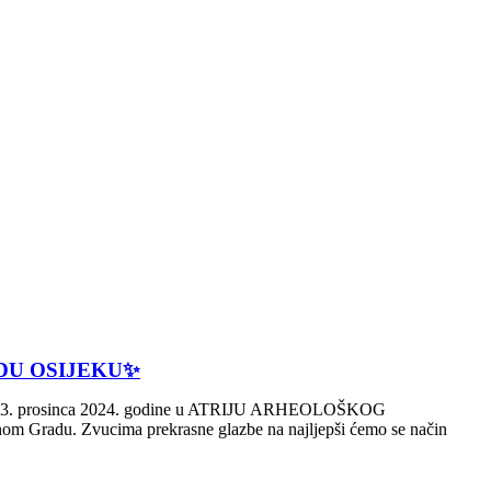
U OSIJEKU✨️
orak, 3. prosinca 2024. godine u ATRIJU ARHEOLOŠKOG
om Gradu. Zvucima prekrasne glazbe na najljepši ćemo se način