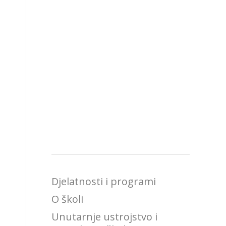
Djelatnosti i programi
O školi
Unutarnje ustrojstvo i