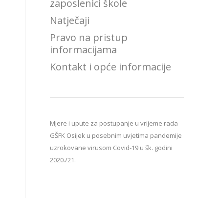
zaposlenici škole
Natječaji
Pravo na pristup
informacijama
Kontakt i opće informacije
Mjere i upute za postupanje u vrijeme rada
GŠFK Osijek u posebnim uvjetima pandemije
uzrokovane virusom Covid-19 u šk. godini
2020./21.