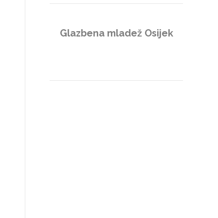
Glazbena mladež Osijek