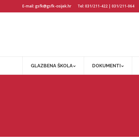
E-mail: gsfk@gsfk-osijek.hr
Tel: 031/211-422 | 031/211-064
GLAZBENA ŠKOLA
DOKUMENTI