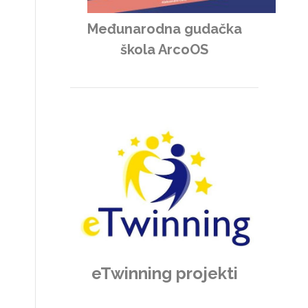
Međunarodna gudačka
škola ArcoOS
eTwinning projekti