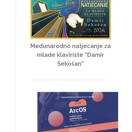
Međunarodno natjecanje za
mlade klaviriste “Damir
Sekošan”